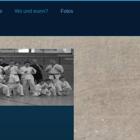
e
Wo und wann?
Fotos