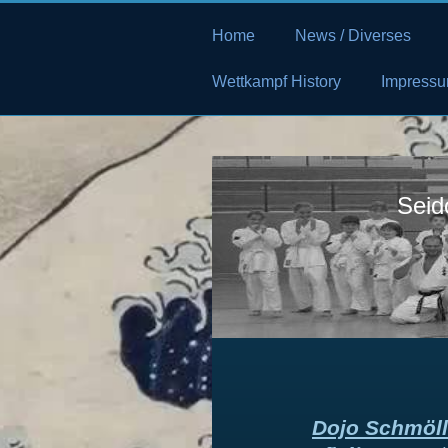
Home
News / Diverses
Wettkampf History
Impressu
Seid
Dojo Schmöl