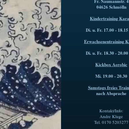
Fr. Naumannstr. 4
04626 Schmölln
Kindertraining Kara
Di. u. Fr. 17.00 - 18.1
Erwachsenentraining K
Di. u. Fr. 18.30 - 20.0
Kickbox Aerobic
Mi. 19.00 - 20.30
Samstags freies Train
nach Absprache
Kontakt/Info:
Andre Kluge
Tel. 0170 5203277