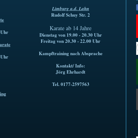
Limburg a.d. Lahn
Rudolf Schuy Str. 2
te
Karate ab 14 Jahre
5 Uhr
Dienstag von 19.00 - 20.30 Uhr
Freitag von 20.30 - 22.00 Uhr
arate
Kampftraining nach Absprache
0 Uhr
Kontakt/ Info:
Jörg Ehrhardt
Tel. 0177-2597563
ing