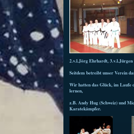
2.v.l.Jörg Ehrhardt, 3.v.l.Jürgen
Seitdem betreibt unser Verein d
Wir hatten das Glück, im Laufe 
lernen,
z.B. Andy Hug (Schweiz) und Mi
Karatekämpfer.