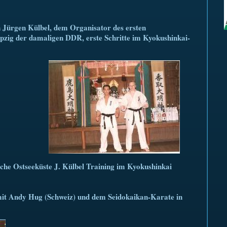
 Jürgen Külbel, dem Organisator des ersten
pzig der damaligen DDR, erste Schritte im Kyokushinkai-
sche Ostseeküste J. Külbel Training im Kyokushinkai
mit Andy Hug (Schweiz) und dem Seidokaikan-Karate in