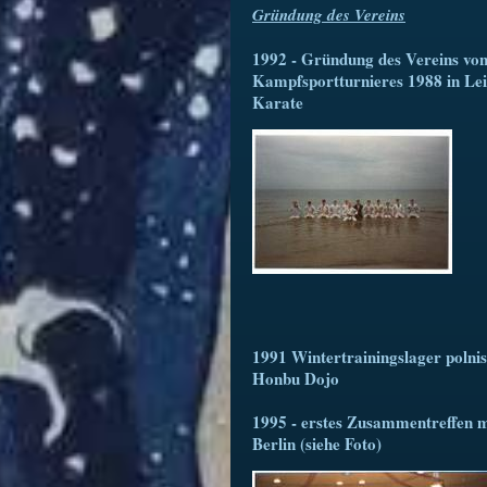
G
ründung des Vereins
1992 - Gründung des Vereins von
Kampfsportturnieres 1988 in Lei
Karate
1991 Wintertrainingslager polni
Honbu Dojo
1995 - erstes Zusammentreffen 
Berlin (siehe Foto)