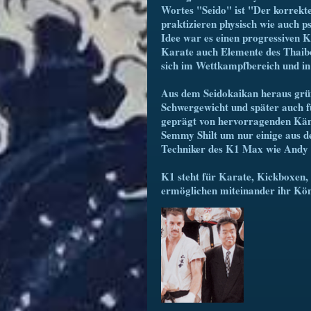
Wortes "Seido" ist "Der korrekt
praktizieren physisch wie auch p
Idee war es einen progressiven 
Karate auch Elemente des Thaibo
sich im Wettkampfbereich und in 
Aus dem Seidokaikan heraus grün
Schwergewicht und später auch f
geprägt von hervorragenden Käm
Semmy Shilt um nur einige aus 
Techniker des K1 Max wie Andy
K1 steht für Karate, Kickboxen,
ermöglichen miteinander ihr Kön