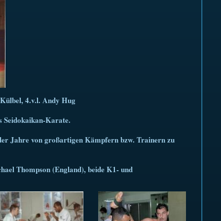
 Külbel, 4.v.l. Andy Hug
as Seidokaikan-Karate.
der Jahre von großartigen Kämpfern bzw. Trainern zu
chael Thompson (England), beide K1- und