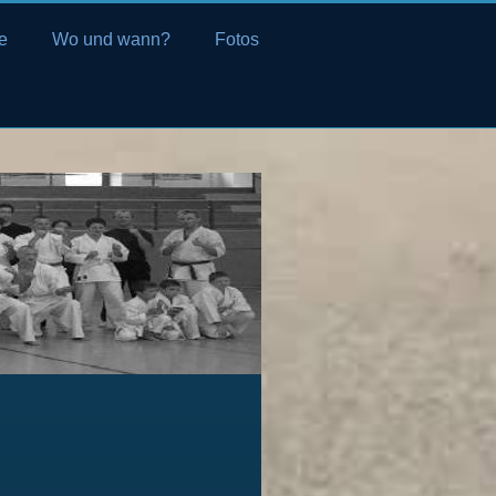
e
Wo und wann?
Fotos