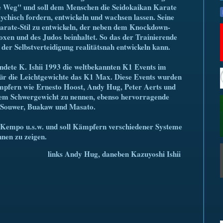
e Weg" und soll dem Menschen die Seidokaikan Karate
sychisch fordern, entwickeln und wachsen lassen. Seine
Karate-Stil zu entwickeln, der neben dem Knockdown-
xen und des Judos beinhaltet. So das der Trainierende
der Selbstverteidigung realitätsnah entwickeln kann.
dete K. Ishii 1993 die weltbekannten K1 Events im
ür die Leichtgewichte das K1 Max. Diese Events wurden
pfern wie Ernesto Hoost, Andy Hug, Peter Aerts und
dem Schwergewicht zu nennen, ebenso hervorragende
 Souwer, Buakaw und Masato.
 Kempo u.s.w. und soll Kämpfern verschiedener Systeme
nen zu zeigen.
links Andy Hug, daneben Kazuyoshi Ishii